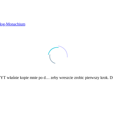
tolog-Monachium
YT właśnie kopie mnie po d… zeby wreszcie zrobic pierwszy krok. Dzi