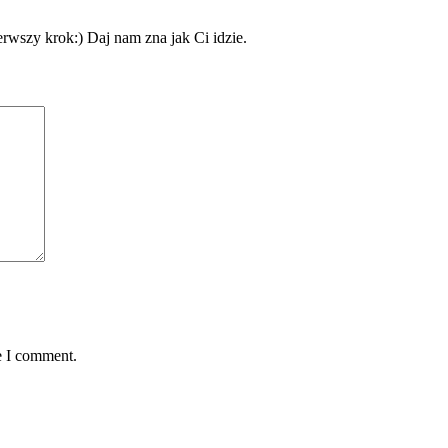
erwszy krok:) Daj nam zna jak Ci idzie.
e I comment.