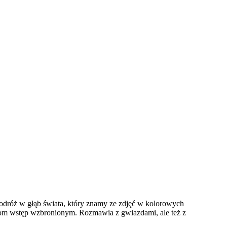
o podróż w głąb świata, który znamy ze zdjęć w kolorowych
kom wstęp wzbronionym. Rozmawia z gwiazdami, ale też z