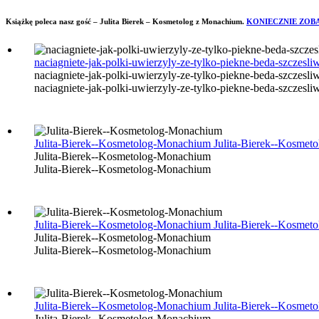
Książkę poleca nasz gość – Julita Bierek – Kosmetolog z Monachium.
KONIECZNIE ZOB
naciagniete-jak-polki-uwierzyly-ze-tylko-piekne-beda-szczesl
naciagniete-jak-polki-uwierzyly-ze-tylko-piekne-beda-szczesli
naciagniete-jak-polki-uwierzyly-ze-tylko-piekne-beda-szczesli
Julita-Bierek--Kosmetolog-Monachium
Julita-Bierek--Kosme
Julita-Bierek--Kosmetolog-Monachium
Julita-Bierek--Kosmetolog-Monachium
Julita-Bierek--Kosmetolog-Monachium
Julita-Bierek--Kosme
Julita-Bierek--Kosmetolog-Monachium
Julita-Bierek--Kosmetolog-Monachium
Julita-Bierek--Kosmetolog-Monachium
Julita-Bierek--Kosme
Julita-Bierek--Kosmetolog-Monachium